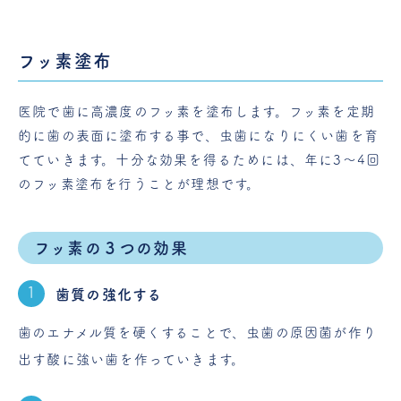
フッ素塗布
医院で歯に高濃度のフッ素を塗布します。フッ素を定期
的に歯の表面に塗布する事で、虫歯になりにくい歯を育
てていきます。十分な効果を得るためには、年に3～4回
のフッ素塗布を行うことが理想です。
フッ素の３つの効果
歯質の強化する
歯のエナメル質を硬くすることで、虫歯の原因菌が作り
出す酸に強い歯を作っていきます。