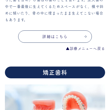
中で一番最後に生えてくるためスペースがなく、横や斜
めに傾いたり、骨の中に埋まったまま生えてこない場合
もあります。
詳細はこちら
▲診療メニューへ戻る
矯正歯科