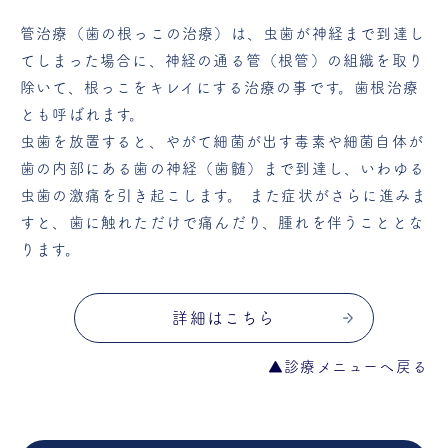
管治療（歯の根っこの治療）は、虫歯が神経まで到達し
てしまった場合に、神経の通る管（根管）の組織を取り
除いて、根っこをキレイにする治療の事です。歯根治療
とも呼ばれます。
虫歯を放置すると、やがて細菌が出す毒素や細菌自体が
歯の内部にある歯の神経（歯髄）まで到達し、いわゆる
虫歯の激痛を引き起こします。 また症状がさらに進みま
すと、歯に触れただけで痛んだり、腫れを伴うこととな
ります。
詳細はこちら
▲診療メニューへ戻る