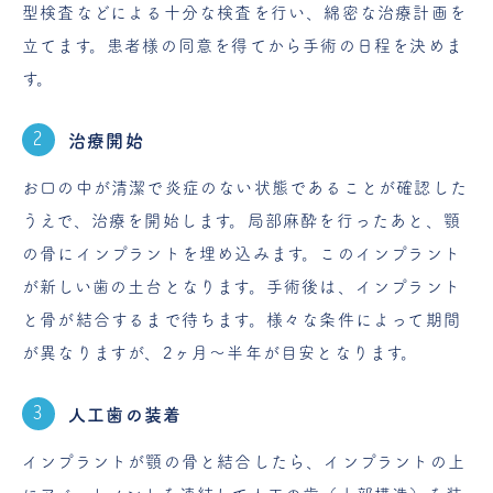
型検査などによる十分な検査を行い、綿密な治療計画を
立てます。患者様の同意を得てから手術の日程を決めま
す。
治療開始
お口の中が清潔で炎症のない状態であることが確認した
うえで、治療を開始します。局部麻酔を行ったあと、顎
の骨にインプラントを埋め込みます。このインプラント
が新しい歯の土台となります。手術後は、インプラント
と骨が結合するまで待ちます。様々な条件によって期間
が異なりますが、2ヶ月～半年が目安となります。
人工歯の装着
インプラントが顎の骨と結合したら、インプラントの上