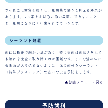
フッ素には歯質を強くし、虫歯菌の働きを抑える効果が
あります。フッ素を定期的に歯の表面に塗布すること
で、虫歯になりにくい歯を育てていきます。
シーラント処置
歯には複雑で細かい溝があり、特に奥歯は歯磨きをして
も汚れを完全に取り除くのが困難です。そこで溝の中に
虫歯菌が入り込まないように、溝の部分をシーラント
（特殊プラスチック）で塞いで虫歯予防をします。
▲診療メニューへ戻る
予防歯科