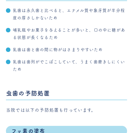
乳歯は永久歯と比べると、エナメル質や象牙質が半分程
度の厚さしかないため
哺乳瓶やお菓子を与えることが多いと、口の中に糖があ
る状態が長くなるため
乳歯は歯と歯の間に物がはさまりやすいため
乳歯は歯列がでこぼこしていて、うまく歯磨きしにくい
ため
虫歯の予防処置
当院では以下の予防処置も行っています。
フッ素の塗布