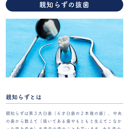
親知らずの抜歯
親知らずとは
親知らずは第３大臼歯（６才臼歯の２本後の歯）、中央
の歯から数えて（抜いてある歯やもともと生えてこなか
った歯を含め）８歯目の歯のことを言います。永久歯の