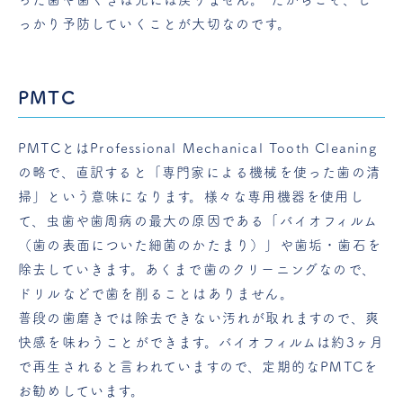
っかり予防していくことが大切なのです。
PMTC
PMTCとはProfessional Mechanical Tooth Cleaning
の略で、直訳すると「専門家による機械を使った歯の清
掃」という意味になります。様々な専用機器を使用し
て、虫歯や歯周病の最大の原因である「バイオフィルム
（歯の表面についた細菌のかたまり）」や歯垢・歯石を
除去していきます。あくまで歯のクリーニングなので、
ドリルなどで歯を削ることはありません。
普段の歯磨きでは除去できない汚れが取れますので、爽
快感を味わうことができます。バイオフィルムは約3ヶ月
で再生されると言われていますので、定期的なPMTCを
お勧めしています。