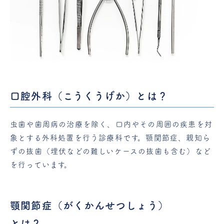
口腔外科（こうくうげか）とは？
虫歯や歯周病の治療を除く、口内やその周囲の疾患を対
象とする外科処置を行う診療科です。顎関節症、親知ら
ずの抜歯（埋伏などの難しいケースの抜歯も含む）など
を行っています。
顎関節症（がくかんせつしょう）
とは？