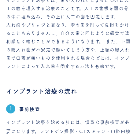
インプラント治療とは、歯が失われてしまった部分に人
工の歯を埋入する治療のことです。人工の歯根を顎の骨
の中に埋め込み、その上に人工の歯を固定します。
入れ歯やブリッジと異なり、隣の歯を削って負担をかけ
ることもありませんし、自分の歯と同じような感覚で違
和感なく噛むことができるようになります。 また、下顎
の総入れ歯が不安定で動いてしまう方や、上顎の総入れ
歯で口蓋が無いものを使用される場合などには、インプ
ラントによって入れ歯を固定する方法も有効です。
インプラント治療の流れ
事前検査
インプラント治療を始める前には、慎重な事前検査が必
要になります。レントゲン撮影・CTスキャン・口腔内模