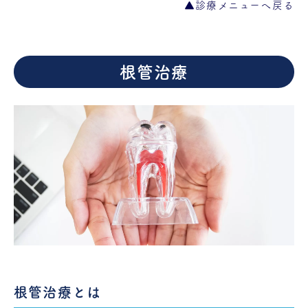
▲診療メニューへ戻る
根管治療
根管治療とは