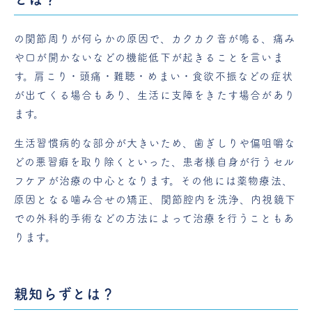
の関節周りが何らかの原因で、カクカク音が鳴る、痛み
や口が開かないなどの機能低下が起きることを言いま
す。肩こり・頭痛・難聴・めまい・食欲不振などの症状
が出てくる場合もあり、生活に支障をきたす場合があり
ます。
生活習慣病的な部分が大きいため、歯ぎしりや偏咀嚼な
どの悪習癖を取り除くといった、患者様自身が行うセル
フケアが治療の中心となります。その他には薬物療法、
原因となる噛み合せの矯正、関節腔内を洗浄、内視鏡下
での外科的手術などの方法によって治療を行うこともあ
ります。
親知らずとは？