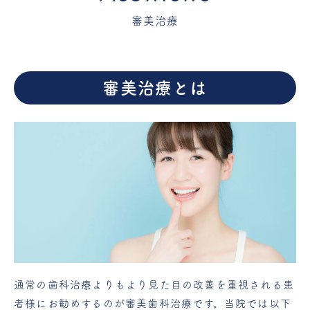
審美治療
審美治療とは
通常の歯科治療よりもより見た目の改善を重視される患
者様にお勧めするのが審美歯科治療です。当院では以下