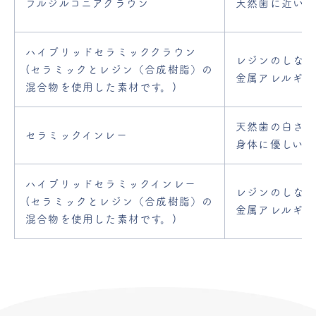
フルジルコニアクラウン
天然歯に近い美
ハイブリッドセラミック
クラウン
レジンのしなや
(セラミックとレジン
（合成樹脂）の
金属アレルギー
混合物を
使用した素材です。)
天然歯の白さに
セラミックインレー
身体に優しい素
ハイブリッドセラミック
インレー
レジンのしなや
(セラミックとレジン
（合成樹脂）の
金属アレルギー
混合物を
使用した素材です。)