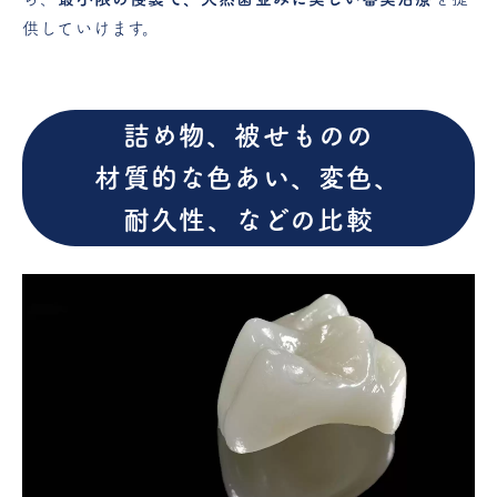
供していけます。
詰め物、被せものの
材質的な色あい、
変色、
耐久性、などの比較