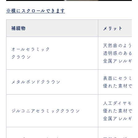
※横にスクロールできます
補綴物
メリット
天然歯のような
オールセラミック
透明感のある美
クラウン
金属アレルギー
表面にセラミッ
メタルボンドクラウン
優れた素材です
人工ダイヤモン
ジルコニアセラミック
クラウン
優れた素材です
金属アレルギー