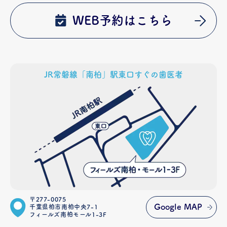
WEB予約はこちら
JR常磐線「南柏」駅東口すぐの歯医者
〒277-0075
Google MAP
千葉県柏市南柏中央7-1
フィールズ南柏モール1-3F