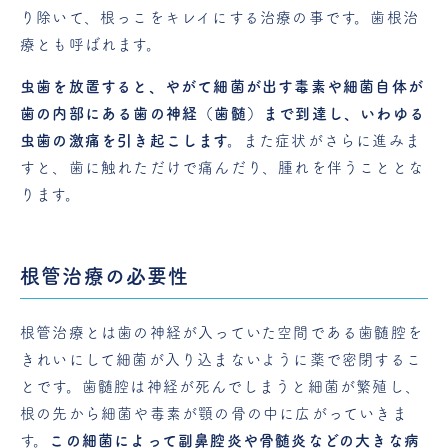
り除いて、根っこをキレイにする治療の事です。歯根治
療とも呼ばれます。
虫歯を放置すると、やがて細菌が出す毒素や細菌自体が
歯の内部にある歯の神経（歯髄）まで到達し、いわゆる
虫歯の激痛を引き起こします。
また症状がさらに進みま
すと、歯に触れただけで痛んだり、腫れを伴うこととな
ります。
根管治療の必要性
根管治療とは歯の神経が入っていた空間である歯髄腔を
きれいにして細菌が入り込まないように薬で密閉するこ
とです。歯髄腔は神経が死んでしまうと細菌が繁殖し、
根の先から細菌や毒素が顎の骨の中に広がっていきま
す。
この細菌によって副鼻腔炎や骨髄炎などの大きな病