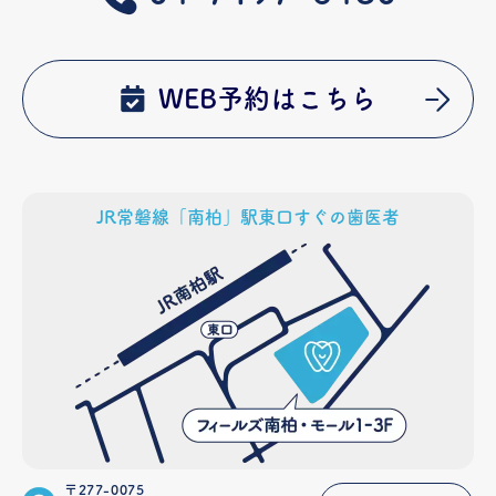
WEB予約はこちら
JR常磐線「南柏」駅東口すぐの歯医者
〒277-0075