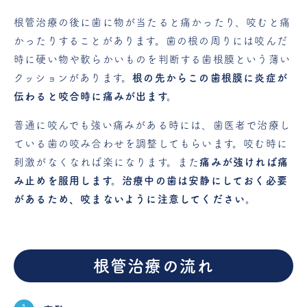
根管治療の後に歯に物が当たると痛かったり、咬むと痛
かったりすることがあります。歯の根の周りには咬んだ
時に硬い物や軟らかいものを判断する歯根膜という薄い
クッションがあります。
根の先からこの歯根膜に炎症が
伝わると咬合時に痛みが出ます。
普通に咬んでも強い痛みがある時には、歯医者で治療し
ている歯の咬み合わせを調整してもらいます。咬む時に
刺激がなくなれば楽になります。また
痛みが強ければ痛
み止めを服用します。治療中の歯は安静にしておく必要
があるため、咬まないように注意してください。
根管治療の流れ