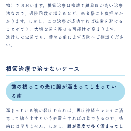
物）でおおいます。根管治療は複雑で難易度が高い治療
法なので、通院回数が増えるなど、患者様にも負担がか
かります。しかし、この治療が成功すれば抜歯を避ける
ことができ、大切な歯を残せる可能性が高まります。
進行した虫歯でも、諦める前にまず当院へご相談くださ
い。
根管治療で治せないケース
歯の根っこの先に膿が溜まってしまってい
る歯
溜まっている膿が軽度であれば、再度神経をキレイに消
毒して膿を出すという処置をすれば改善できるので、抜
歯には至りません。しかし、
膿が重度で多く溜まってし