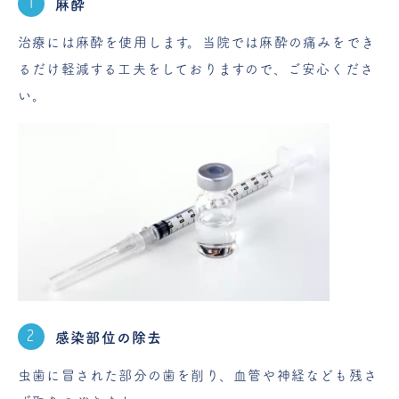
麻酔
治療には麻酔を使用します。当院では麻酔の痛みをでき
るだけ軽減する工夫をしておりますので、ご安心くださ
い。
感染部位の除去
虫歯に冒された部分の歯を削り、血管や神経なども残さ