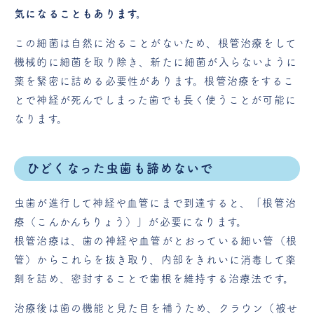
気になることもあります。
この細菌は自然に治ることがないため、根管治療をして
機械的に細菌を取り除き、新たに細菌が入らないように
薬を緊密に詰める必要性があります。根管治療をするこ
とで神経が死んでしまった歯でも長く使うことが可能に
なります。
ひどくなった虫歯も諦めないで
虫歯が進行して神経や血管にまで到達すると、「根管治
療（こんかんちりょう）」が必要になります。
根管治療は、歯の神経や血管がとおっている細い管（根
管）からこれらを抜き取り、内部をきれいに消毒して薬
剤を詰め、密封することで歯根を維持する治療法です。
治療後は歯の機能と見た目を補うため、クラウン（被せ