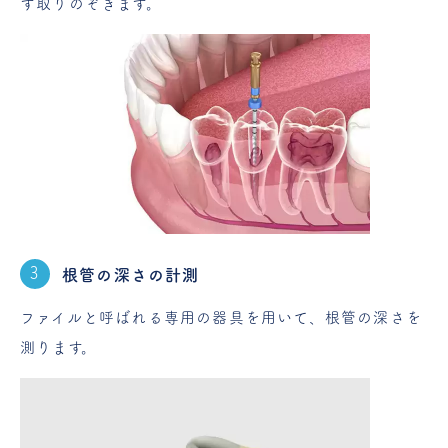
ず取りのぞきます。
根管の深さの計測
ファイルと呼ばれる専用の器具を用いて、根管の深さを
測ります。