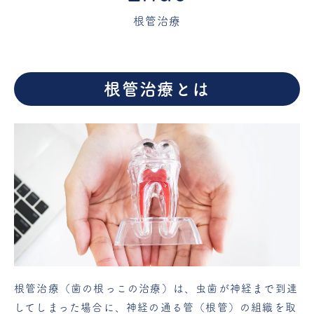
根管治療
根管治療とは
根管治療（歯の根っこの治療）は、虫歯が神経まで到達
してしまった場合に、神経の通る管（根管）の組織を取