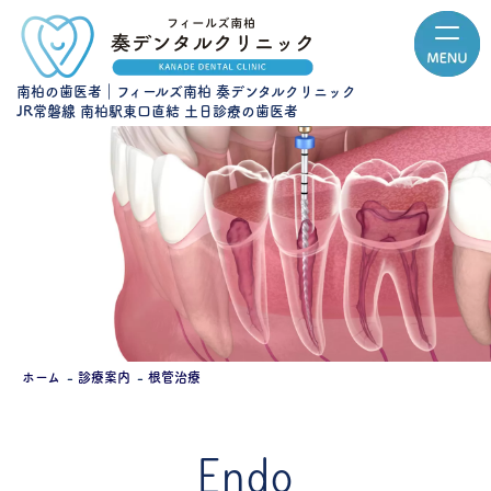
南柏の歯医者｜フィールズ南柏 奏デンタルクリニック
JR常磐線 南柏駅東口直結 土日診療の歯医者
ホーム
診療案内
根管治療