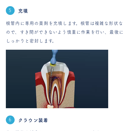
充填
根管内に専用の薬剤を充填します。根管は複雑な形状な
ので、すき間ができないよう慎重に作業を行い、最後に
しっかりと密封します。
クラウン装着