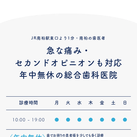
JR南柏駅東口より1分・南柏の歯医者
急な痛み・
セカンドオピニオンも対応
年中無休の総合歯科医院
診療時間
月
火
水
木
金
土
日
10:00 - 19:00
●
●
●
●
●
●
●
歯でお困りの患者様を少しでも多く診療