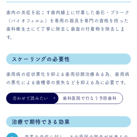
歯肉の炎症を起こす歯肉縁上に付着した歯石・プラーク
（バイオフィルム）を専用の器具を専門の資格を持った
歯科衛生士にて丁寧に除去し歯面の付着物を除去しま
す。
スケーリングの必要性
歯周病の症状悪化を抑える歯周初期治療ある為、歯周病
の悪化による歯槽骨の喪失などを抑える為に必要です。
歯科医院で行なう予防歯科
治療で期待できる効果
歯茎の炎症に対し、その原因の除去が出来るの