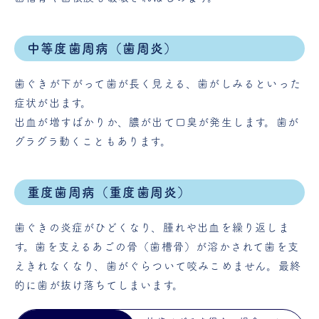
中等度歯周病（歯周炎）
歯ぐきが下がって歯が長く見える、歯がしみるといった
症状が出ます。
出血が増すばかりか、膿が出て口臭が発生します。歯が
グラグラ動くこともあります。
重度歯周病（重度歯周炎）
歯ぐきの炎症がひどくなり、腫れや出血を繰り返しま
す。歯を支えるあごの骨（歯槽骨）が溶かされて歯を支
えきれなくなり、歯がぐらついて咬みこめません。最終
的に歯が抜け落ちてしまいます。