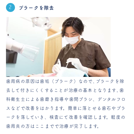
プラークを除去
歯周病の原因は歯垢（プラーク）なので､プラークを除
去して付きにくくすることが治療の基本となります｡歯
科衛生士による歯磨き指導や歯間ブラシ、デンタルフロ
スなどで改善をはかります。簡単に落とせる歯石やプラ
ークを落していき、検査にて改善を確認します。軽度の
歯周炎の方はここまでで治療が完了します。