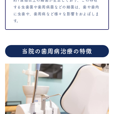
約1億個以上の細菌が生息しており、この存在
する虫歯菌や歯周病菌などの細菌は、歯や歯肉
に虫歯や、歯周病など様々な影響をおよぼしま
す。
当院の歯周病治療の特徴