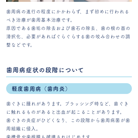
歯周病の進行の程度にかかわらず、まず初めに行われる
べき治療が歯周基本治療です。
原因である歯垢の除去および歯石の除去、歯の根の面の
滑択化、必要があればぐらぐらする歯の咬み合わせの調
整などです。
歯周病症状の段階について
軽度歯周病（歯肉炎）
歯ぐきに腫れがあります。ブラッシング時など、歯ぐき
に触れるものがあると出血が起こることがあります。
歯ぐきの炎症がひどくなり、この段階から歯周病菌が歯
周組織に侵入。
歯槽骨や歯根膜も破壊されはじめます。