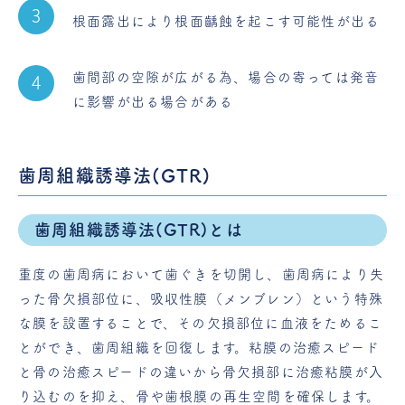
根面露出により根面齲蝕を起こす可能性が出る
歯間部の空隙が広がる為、場合の寄っては発音
に影響が出る場合がある
歯周組織誘導法(GTR)
歯周組織誘導法(GTR)とは
重度の歯周病において歯ぐきを切開し、歯周病により失
った骨欠損部位に、吸収性膜（メンブレン）という特殊
な膜を設置することで、その欠損部位に血液をためるこ
とができ、歯周組織を回復します。粘膜の治癒スピード
と骨の治癒スピードの違いから骨欠損部に治癒粘膜が入
り込むのを抑え、骨や歯根膜の再生空間を確保します。