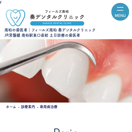
f
南柏の歯医者｜フィールズ南柏 奏デンタルクリニック
JR常磐線 南柏駅東口直結 土日診療の歯医者
ホーム
診療案内
歯周病治療