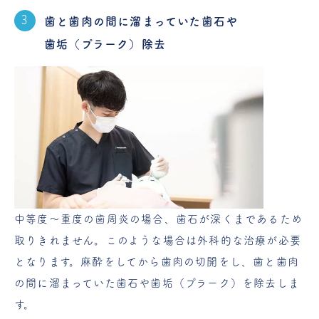
歯と歯肉の間に溜まっていた歯石や
歯垢（プラーク）除去
中等度～重度の歯周炎の場合、歯石が深くまであるため
取りきれません。このような場合は外科的な治療が必要
となります。麻酔をしてから歯肉の切開をし、歯と歯肉
の間に溜まっていた歯石や歯垢（プラーク）を除去しま
す。