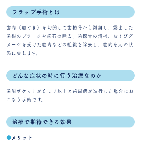
フラップ手術とは
歯肉（歯ぐき）を切開して歯槽骨から剥離し、露出した
歯根のプラークや歯石の除去、歯槽骨の清掃、およびダ
メージを受けた歯肉などの組織を除去し、歯肉を元の状
態に戻します。
どんな症状の時に行う治療なのか
歯周ポケットが６ミリ以上と歯周病が進行した場合にお
こなう手術です。
治療で期待できる効果
メリット