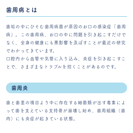
歯周病とは
歯垢の中にひそむ歯周病菌が原因のお口の感染症「歯周
病」。この歯周病、お口の中に問題を引き起こすだけで
なく、全身の健康にも悪影響を及ぼすことが最近の研究
でわかってきています。
口腔内から血管や気管に入り込み、炎症を引き起こすこ
とで、さまざまなトラブルを招くことがあるのです。
歯周炎
歯と歯茎の境目より中に存在する細菌類が出す毒素によ
って歯を支えている支持骨が崩壊し始め、歯周組織（歯
肉）にも炎症が起きている状態。