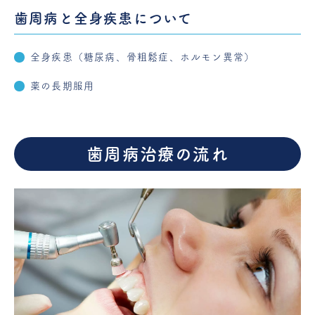
歯周病と全身疾患について
全身疾患（糖尿病、骨粗鬆症、ホルモン異常）
薬の長期服用
歯周病治療の流れ