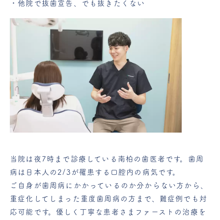
・他院で抜歯宣告、でも抜きたくない
当院は夜7時まで診療している南柏の歯医者です。歯周
病は日本人の2/3が罹患する口腔内の病気です。
ご自身が歯周病にかかっているのか分からない方から、
重症化してしまった重度歯周病の方まで、難症例でも対
応可能です。優しく丁寧な患者さまファーストの治療を