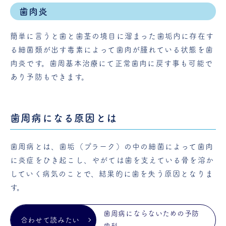
歯肉炎
簡単に言うと歯と歯茎の境目に溜まった歯垢内に存在す
る細菌類が出す毒素によって歯肉が腫れている状態を歯
肉炎です。歯周基本治療にて正常歯肉に戻す事も可能で
あり予防もできます。
歯周病になる原因とは
歯周病とは、歯垢（プラーク）の中の細菌によって歯肉
に炎症をひき起こし、やがては歯を支えている骨を溶か
していく病気のことで、結果的に歯を失う原因となりま
す。
歯周病にならないための予防