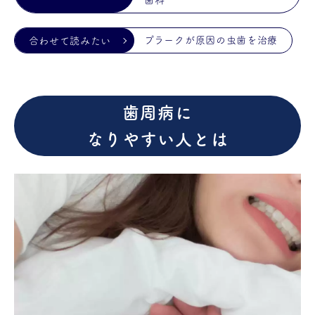
歯科
プラークが原因の虫歯を治療
歯周病に
なりやすい人とは