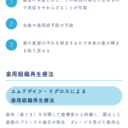
で炎症をやわらげることが可能
虫歯や歯周病予防が可能
歯の表面の汚れを除去するので本来の歯の輝き
を取り戻せる
歯周組織再生療法
エムドゲイン・リグロスによる
歯周組織再生療法
歯肉（歯ぐき）を切開して歯槽骨から剥離し、露出した
歯根のプラークや歯石の除去、ダメージを受けた歯肉な