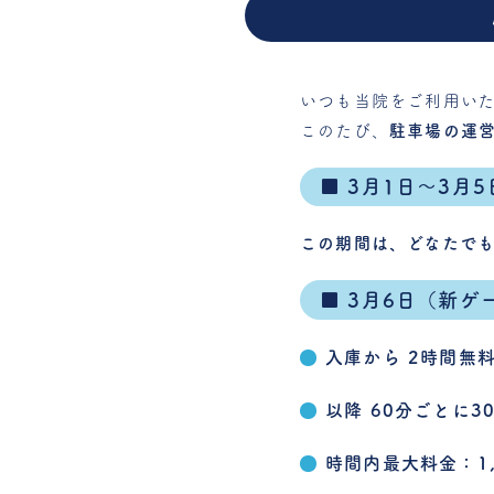
いつも当院をご利用いた
このたび、
駐車場の運
■ 3月1日～3月5
この期間は、どなたで
■ 3月6日（新ゲ
入庫から 2時間無
以降 60分ごとに3
時間内最大料金：1,