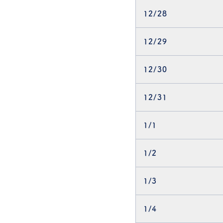
12/28
12/29
12/30
12/31
1/1
1/2
1/3
1/4