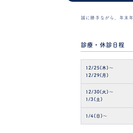
誠に勝手ながら、年末
診療・休診日程
12/25(木)～
12/29(月)
12/30(火)～
1/3(土)
1/4(日)〜