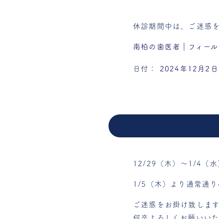
休診期間中は、ご迷惑を
南柏の歯医者｜フィール
日付：
2024年12月2日
12/29（木）～1/4（
1/5（木）より通常通
ご迷惑をお掛け致しま
何卒よろしくお願いいた