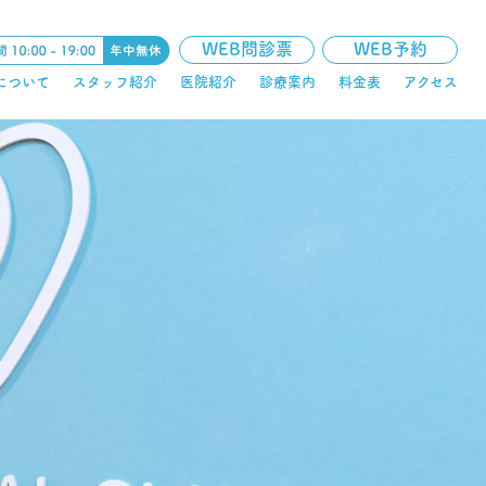
WEB問診票
WEB予約
について
スタッフ紹介
医院紹介
診療案内
料金表
アクセス