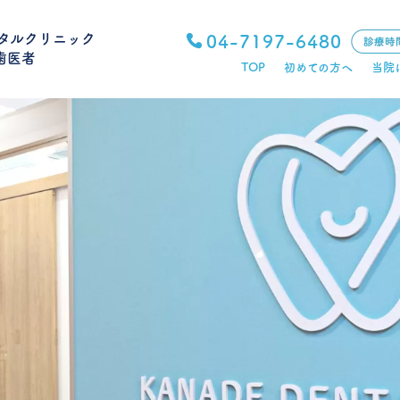
タルクリニック
04-7197-6480
歯医者
TOP
初めての方へ
当院