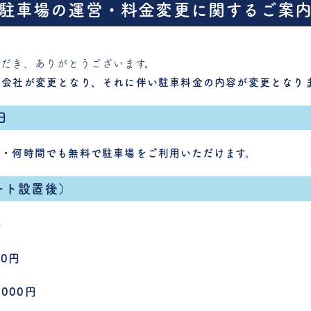
駐車場の運営・料金変更に関するご案
だき、ありがとうございます。
営会社が変更となり、それに伴い駐車料金の内容が変更となり
日
も・何時間でも無料で駐車場をご利用いただけます。
ート設置後）
料
00円
000円