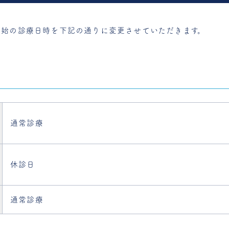
年始の診療日時を
下記の通りに変更させていただきます。
通常診療
休診日
通常診療