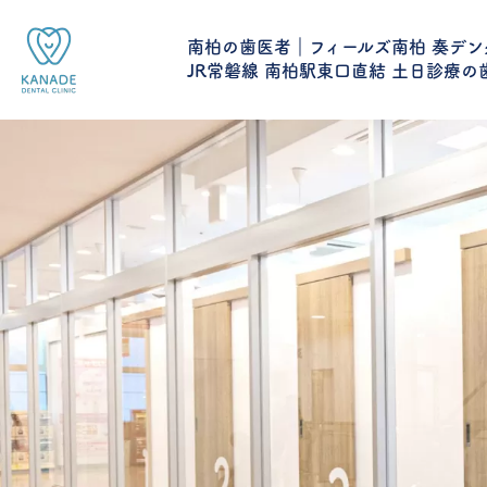
南柏の歯医者｜フィールズ南柏 奏デン
JR常磐線 南柏駅東口直結 土日診療の